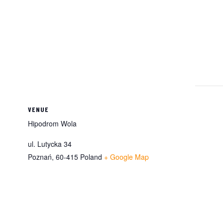
VENUE
Hipodrom Wola
ul. Lutycka 34
Poznań
,
60-415
Poland
+ Google Map