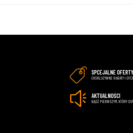
SPCEJALNE OFERT
EKSKLUZYWNE RABATY I OFE
AKTUALNOŚCI
BĄDŹ PIERWSZYM, KTÓRY D