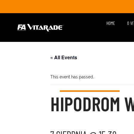
HOME
O V
« All Events
This event has passed.
HIPODROM 