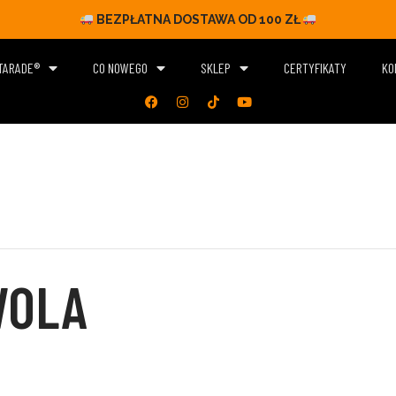
BEZPŁATNA DOSTAWA OD 100 ZŁ
ITARADE®
CO NOWEGO
SKLEP
CERTYFIKATY
KO
WOLA