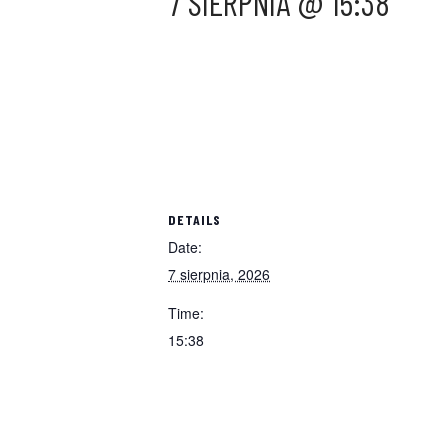
7 SIERPNIA @ 15:38
DETAILS
Date:
7 sierpnia, 2026
Time:
15:38