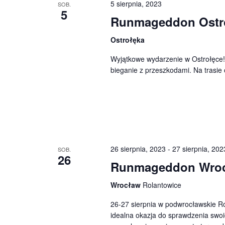
5 sierpnia, 2023
SOB.
5
Runmageddon Ostr
Ostrołęka
Wyjątkowe wydarzenie w Ostrołęce!
bieganie z przeszkodami. Na trasi
26 sierpnia, 2023
-
27 sierpnia, 202
SOB.
26
Runmageddon Wro
Wrocław
Rolantowice
26-27 sierpnia w podwrocławskie R
idealna okazja do sprawdzenia swoi