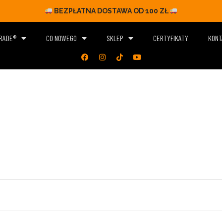
BEZPŁATNA DOSTAWA OD 100 ZŁ
ARADE®
CO NOWEGO
SKLEP
CERTYFIKATY
KONT