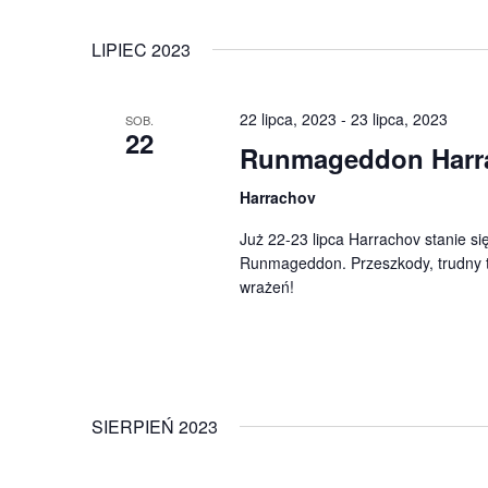
LIPIEC 2023
22 lipca, 2023
-
23 lipca, 2023
SOB.
22
Runmageddon Harr
Harrachov
Już 22-23 lipca Harrachov stanie s
Runmageddon. Przeszkody, trudny t
wrażeń!
SIERPIEŃ 2023