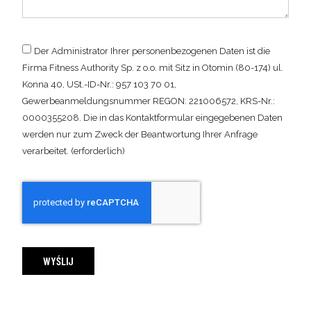
Der Administrator Ihrer personenbezogenen Daten ist die
Firma Fitness Authority Sp. z o.o. mit Sitz in Otomin (80-174) ul.
Konna 40, USt.-ID-Nr.: 957 103 70 01,
Gewerbeanmeldungsnummer REGON: 221006572, KRS-Nr.:
0000355208. Die in das Kontaktformular eingegebenen Daten
werden nur zum Zweck der Beantwortung Ihrer Anfrage
verarbeitet. (erforderlich)
WYŚLIJ