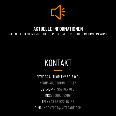
AKTUELLE INFORMATIONEN
SEIEN SIE DIE/DER ERSTE, DIE/DER ÜBER NEUE PRODUKTE INFORMIERT WIRD
KONTAKT
FITNESS AUTHORITY® SP. Z O.O.
KONNA 40, OTOMIN – POLEN
UST.-ID-NR:
957 103 70 01
KRS:
0000355208
TEL:
+48 58 522-07-56
E-MAIL:
CONTACT@VITARADE.COM