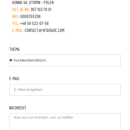
KONNA 40, OTOMIN – POLEN
UST.-ID-NR:
957 103 70 01
KRS:
0000355208
TEL:
+48 58 522-07-56
E-MAIL:
CONTACT@VITARADE.COM
THEMA
E-MAIL
NACHRICHT