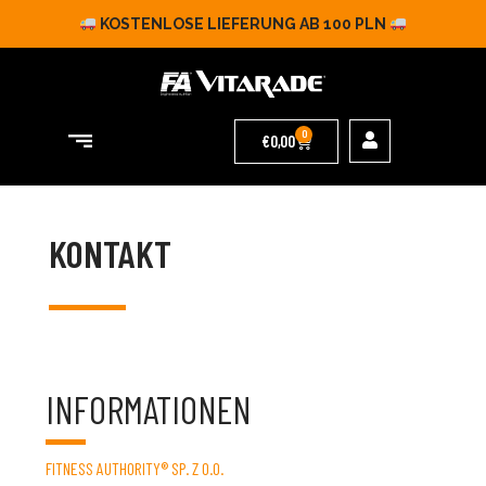
KOSTENLOSE LIEFERUNG AB 100 PLN
0
€
0,00
KONTAKT
INFORMATIONEN
FITNESS AUTHORITY® SP. Z O.O.