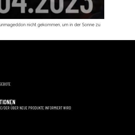
auer Runmageddon nicht gekommen, um in der Sonne zu
GEBOTE
TIONEN
 DIE/DER ÜBER NEUE PRODUKTE INFORMIERT WIRD