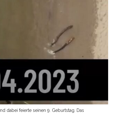
 dabei feierte seinen 9. Geburtstag. Das