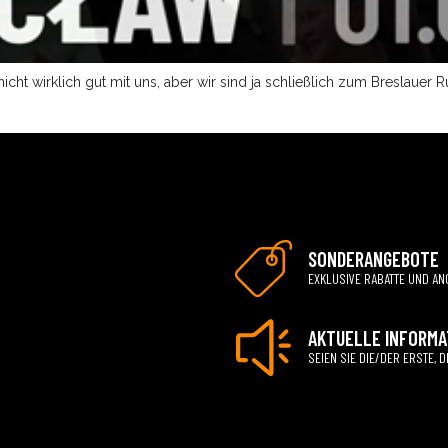
 nicht wirklich gut mit uns, aber wir sind ja schließlich zum Bresl
SONDERANGEBOTE
EXKLUSIVE RABATTE UND AN
AKTUELLE INFORMA
SEIEN SIE DIE/DER ERSTE,