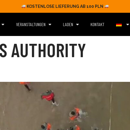
KOSTENLOSE LIEFERUNG AB 100 PLN
VERANSTALTUNGEN
LADEN
KONTAKT
S AUTHORITY