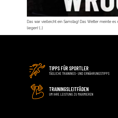
Das war vielleicht ein Samstag! Das Wetter meinte es
liegen! […]
TIPPS FÜR SPORTLER
TÄGLICHE TRAININGS- UND ERNÄHRUNGSTIPPS
TRAININGSLEITFÄDEN
UM IHRE LEISTUNG ZU MAXIMIEREN