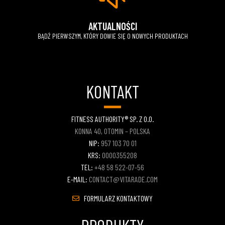
AKTUALNOŚCI
BĄDŹ PIERWSZYM, KTÓRY DOWIE SIĘ O NOWYCH PRODUKTACH
KONTAKT
FITNESS AUTHORITY® SP. Z O.O.
KONNA 40, OTOMIN – POLSKA
NIP:
957 103 70 01
KRS:
0000355208
TEL:
+48 58 522-07-56
E-MAIL:
CONTACT@VITARADE.COM
FORMULARZ KONTAKTOWY