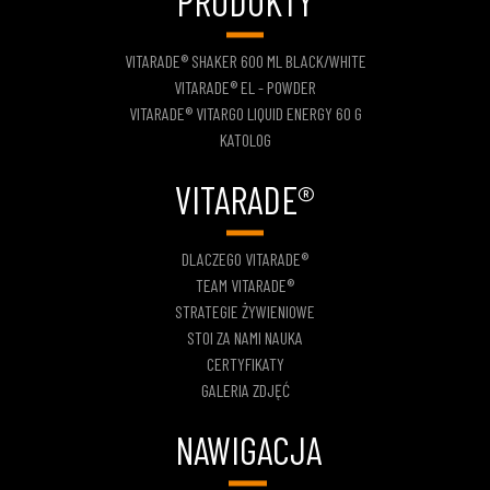
PRODUKTY
VITARADE® SHAKER 600 ML BLACK/WHITE
VITARADE® EL - POWDER
VITARADE® VITARGO LIQUID ENERGY 60 G
KATOLOG
VITARADE®
DLACZEGO VITARADE®
TEAM VITARADE®
STRATEGIE ŻYWIENIOWE
STOI ZA NAMI NAUKA
CERTYFIKATY
GALERIA ZDJĘĆ
NAWIGACJA