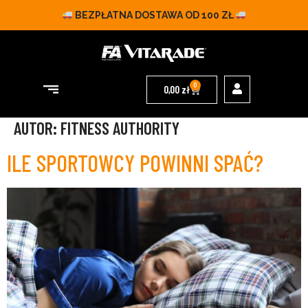
BEZPŁATNA DOSTAWA OD 100 ZŁ
0
0,00
zł
AUTOR:
FITNESS AUTHORITY
ILE SPORTOWCY POWINNI SPAĆ?