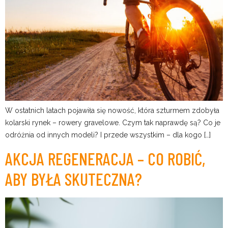
W ostatnich latach pojawiła się nowość, która szturmem zdobyła
kolarski rynek – rowery gravelowe. Czym tak naprawdę są? Co je
odróżnia od innych modeli? I przede wszystkim – dla kogo […]
AKCJA REGENERACJA – CO ROBIĆ,
ABY BYŁA SKUTECZNA?