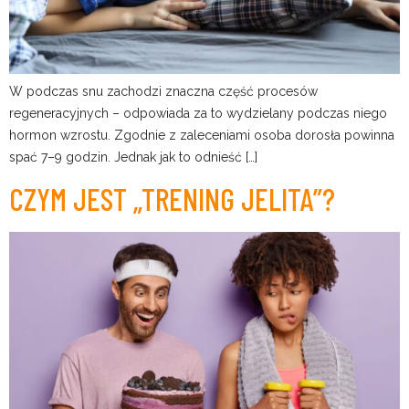
W podczas snu zachodzi znaczna część procesów
regeneracyjnych – odpowiada za to wydzielany podczas niego
hormon wzrostu. Zgodnie z zaleceniami osoba dorosła powinna
spać 7–9 godzin. Jednak jak to odnieść […]
CZYM JEST „TRENING JELITA”?