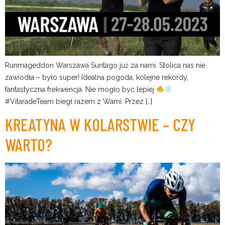
Runmageddon Warszawa Suntago już za nami. Stolica nas nie
zawiodła – było super! Idealna pogoda, kolejne rekordy,
fantastyczna frekwencja. Nie mogło być lepiej
#VitaradeTeam biegł razem z Wami. Przez […]
KREATYNA W KOLARSTWIE – CZY
WARTO?