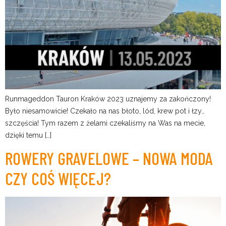
Runmageddon Tauron Kraków 2023 uznajemy za zakończony!
Było niesamowicie! Czekało na nas błoto, lód, krew pot i łzy…
szczęścia! Tym razem z żelami czekaliśmy na Was na mecie,
dzięki temu […]
ROWERY GRAVELOWE – NOWA MODA
CZY COŚ WIĘCEJ?