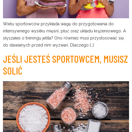
Wielu sportowców przykłada wagę do przygotowania do
intensywnego wysiłku mięśni, płuc oraz układu krążeniowego. A
słyszałeś o treningu jelita? Ono również musi przystosować się
do stawianych przed nim wyzwań. Dlaczego […]
JEŚLI JESTEŚ SPORTOWCEM, MUSISZ
SOLIĆ