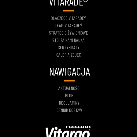
VITARADE®
DLACZEGO VITARADE®
TEAM VITARADE®
STRATEGIE ŻYWIENIOWE
STOI ZA NAMI NAUKA
CERTYFIKATY
GALERIA ZDJĘĆ
NAWIGACJA
AKTUALNOŚCI
BLOG
REGULAMINY
CENNIK DOSTAW