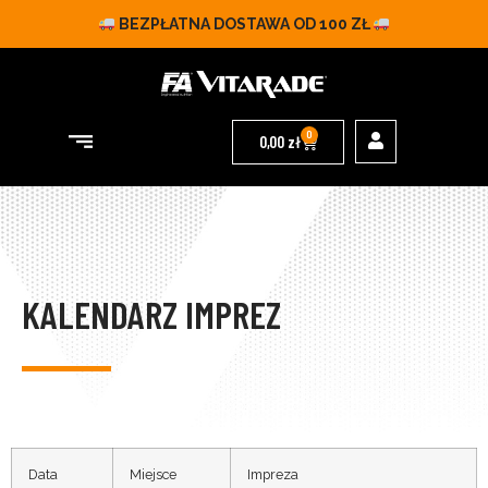
BEZPŁATNA DOSTAWA OD 100 ZŁ
0
0,00
zł
KALENDARZ IMPREZ
Data
Miejsce
Impreza