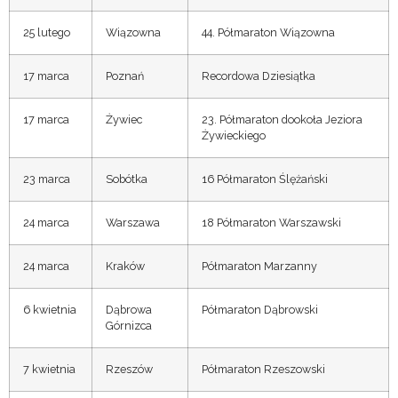
25 lutego
Wiązowna
44. Półmaraton Wiązowna
17 marca
Poznań
Recordowa Dziesiątka
17 marca
Żywiec
23. Półmaraton dookoła Jeziora
Żywieckiego
23 marca
Sobótka
16 Półmaraton Ślężański
24 marca
Warszawa
18 Półmaraton Warszawski
24 marca
Kraków
Półmaraton Marzanny
6 kwietnia
Dąbrowa
Półmaraton Dąbrowski
Górnizca
7 kwietnia
Rzeszów
Półmaraton Rzeszowski