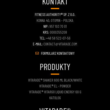
KONTAKT
FITNESS AUTHORITY® SP. Z O.O.
KONNA 40, OTOMIN – POLSKA
NIP:
957 103 70 01
KRS:
0000355208
TEL:
+48 58 522-07-56
E-MAIL:
CONTACT@VITARADE.COM
FORMULARZ KONTAKTOWY
PRODUKTY
VITARADE® SHAKER 600 ML BLACK/WHITE
VITARADE® EL - POWDER
VITARADE® VITARGO LIQUID ENERGY 60 G
KATOLOG