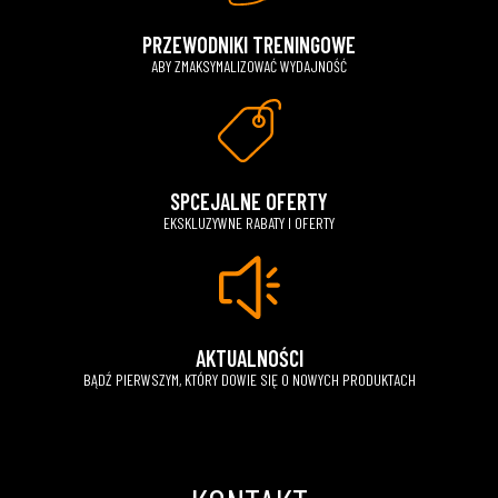
PRZEWODNIKI TRENINGOWE
ABY ZMAKSYMALIZOWAĆ WYDAJNOŚĆ
SPCEJALNE OFERTY
EKSKLUZYWNE RABATY I OFERTY
AKTUALNOŚCI
BĄDŹ PIERWSZYM, KTÓRY DOWIE SIĘ O NOWYCH PRODUKTACH