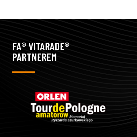
FA® VITARADE®
PARTNEREM