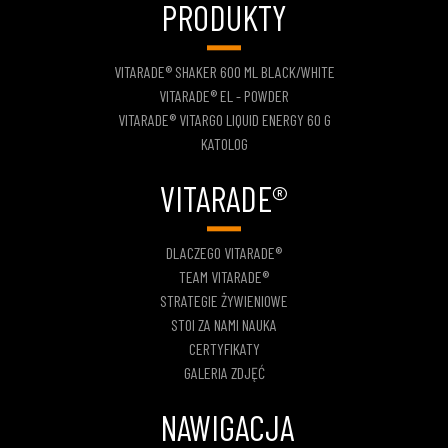
PRODUKTY
VITARADE® SHAKER 600 ML BLACK/WHITE
VITARADE® EL - POWDER
VITARADE® VITARGO LIQUID ENERGY 60 G
KATOLOG
VITARADE®
DLACZEGO VITARADE®
TEAM VITARADE®
STRATEGIE ŻYWIENIOWE
STOI ZA NAMI NAUKA
CERTYFIKATY
GALERIA ZDJĘĆ
NAWIGACJA