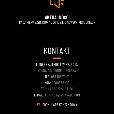
AKTUALNOŚCI
BĄDŹ PIERWSZYM, KTÓRY DOWIE SIĘ O NOWYCH PRODUKTACH
KONTAKT
FITNESS AUTHORITY® SP. Z O.O.
KONNA 40, OTOMIN – POLSKA
NIP:
957 103 70 01
KRS:
0000355208
TEL:
+48 58 522-07-56
E-MAIL:
CONTACT@VITARADE.COM
FORMULARZ KONTAKTOWY