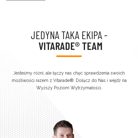
JEDYNA TAKA EKIPA -
VITARADE® TEAM
Jesteśmy różni, ale łączy nas chęć sprawdzenia swoich
możliwości razem z Vitarade®. Dołącz do Nas i wejdź na
Wyższy Poziom Wytrzymałości.