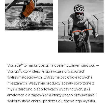
®
Vitarade
to marka oparta na opatentowanym surowcu —
®
Vitargo
, który idealnie sprawdza się w sportach
wytrzymałościowych, wytrzymałościowo-siłowych i
mieszanych. Wszystkie produkty zostały stworzone z
myślą zarówno o sportowcach wyczynowych, jak i
amatorach dla zapewnienia efektywnego przyswajania i
wykorzystania energii podczas długotrwałego wysiłku.