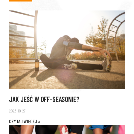
JAK JEŚĆ W OFF-SEASONIE?
2023-10-27
CZYTAJ WIĘCEJ »