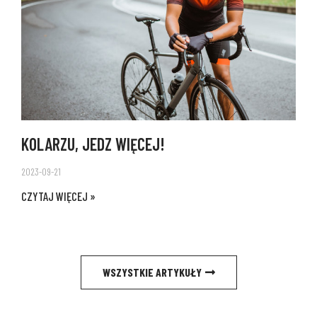
KOLARZU, JEDZ WIĘCEJ!
2023-09-21
CZYTAJ WIĘCEJ »
WSZYSTKIE ARTYKUŁY