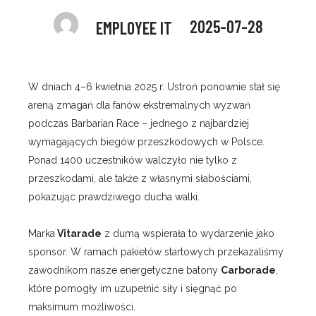
2025-07-28
EMPLOYEE IT
W dniach 4–6 kwietnia 2025 r. Ustroń ponownie stał się
areną zmagań dla fanów ekstremalnych wyzwań
podczas Barbarian Race – jednego z najbardziej
wymagających biegów przeszkodowych w Polsce.
Ponad 1400 uczestników walczyło nie tylko z
przeszkodami, ale także z własnymi słabościami,
pokazując prawdziwego ducha walki.
Marka
Vitarade
z dumą wspierała to wydarzenie jako
sponsor. W ramach pakietów startowych przekazaliśmy
zawodnikom nasze energetyczne batony
Carborade
,
które pomogły im uzupełnić siły i sięgnąć po
maksimum możliwości.