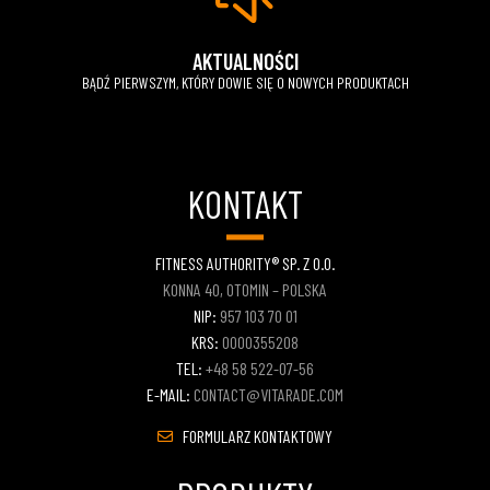
AKTUALNOŚCI
BĄDŹ PIERWSZYM, KTÓRY DOWIE SIĘ O NOWYCH PRODUKTACH
KONTAKT
FITNESS AUTHORITY® SP. Z O.O.
KONNA 40, OTOMIN – POLSKA
NIP:
957 103 70 01
KRS:
0000355208
TEL:
+48 58 522-07-56
E-MAIL:
CONTACT@VITARADE.COM
FORMULARZ KONTAKTOWY