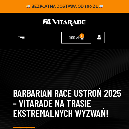
BEZPŁATNA DOSTAWA OD 100 ZŁ
0
0,00
zł
BARBARIAN RACE USTROŃ 2025
– VITARADE NA TRASIE
EKSTREMALNYCH WYZWAŃ!