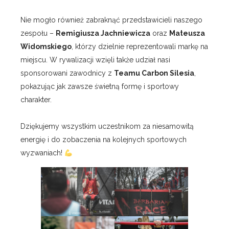
Nie mogło również zabraknąć przedstawicieli naszego
zespołu –
Remigiusza Jachniewicza
oraz
Mateusza
Widomskiego
, którzy dzielnie reprezentowali markę na
miejscu. W rywalizacji wzięli także udział nasi
sponsorowani zawodnicy z
Teamu Carbon Silesia
,
pokazując jak zawsze świetną formę i sportowy
charakter.
Dziękujemy wszystkim uczestnikom za niesamowitą
energię i do zobaczenia na kolejnych sportowych
wyzwaniach!