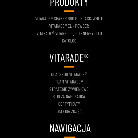
PRODUKTY
VITARADE® SHAKER 600 ML BLACK/WHITE
VITARADE® EL - POWDER
VITARADE® VITARGO LIQUID ENERGY 60 G
KATOLOG
VITARADE®
DLACZEGO VITARADE®
TEAM VITARADE®
STRATEGIE ŻYWIENIOWE
STOI ZA NAMI NAUKA
CERTYFIKATY
GALERIA ZDJĘĆ
NAWIGACJA