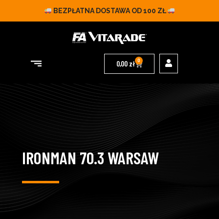
BEZPŁATNA DOSTAWA OD 100 ZŁ
0
0,00
zł
IRONMAN 70.3 WARSAW