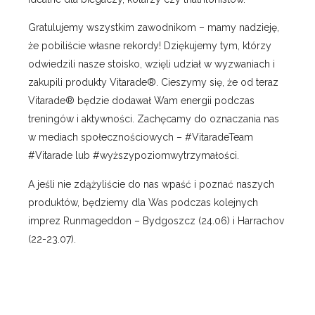
Gratulujemy wszystkim zawodnikom – mamy nadzieję,
że pobiliście własne rekordy! Dziękujemy tym, którzy
odwiedzili nasze stoisko, wzięli udział w wyzwaniach i
zakupili produkty Vitarade®. Cieszymy się, że od teraz
Vitarade® będzie dodawał Wam energii podczas
treningów i aktywności. Zachęcamy do oznaczania nas
w mediach społecznościowych – #VitaradeTeam
#Vitarade lub #wyższypoziomwytrzymałości.
A jeśli nie zdążyliście do nas wpaść i poznać naszych
produktów, będziemy dla Was podczas kolejnych
imprez Runmageddon – Bydgoszcz (24.06) i Harrachov
(22-23.07).