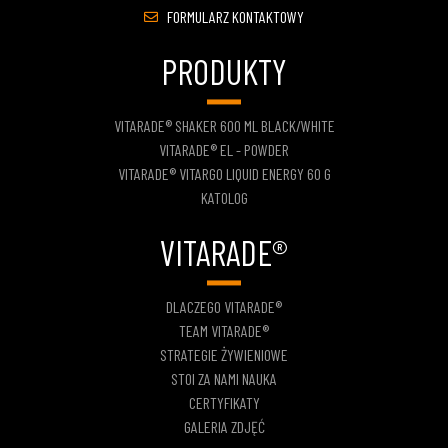
FORMULARZ KONTAKTOWY
PRODUKTY
VITARADE® SHAKER 600 ML BLACK/WHITE
VITARADE® EL - POWDER
VITARADE® VITARGO LIQUID ENERGY 60 G
KATOLOG
VITARADE®
DLACZEGO VITARADE®
TEAM VITARADE®
STRATEGIE ŻYWIENIOWE
STOI ZA NAMI NAUKA
CERTYFIKATY
GALERIA ZDJĘĆ