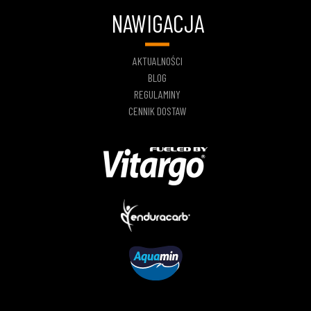
NAWIGACJA
AKTUALNOŚCI
BLOG
REGULAMINY
CENNIK DOSTAW
We and selected partners and related companies, use cookies and similar
technologies as specified in our Cookies Policy. You agree to consent to the
use of these technologies by clicking Accept, or by continuing to browse this
website. You can learn more about how we use cookies and set cookie
preferences in Settings.