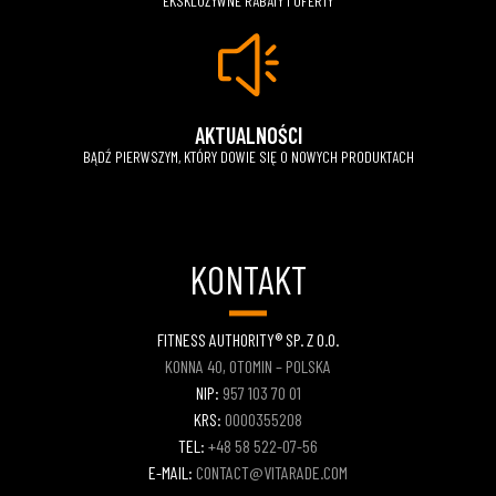
EKSKLUZYWNE RABATY I OFERTY
AKTUALNOŚCI
BĄDŹ PIERWSZYM, KTÓRY DOWIE SIĘ O NOWYCH PRODUKTACH
KONTAKT
FITNESS AUTHORITY® SP. Z O.O.
KONNA 40, OTOMIN – POLSKA
NIP:
957 103 70 01
KRS:
0000355208
TEL:
+48 58 522-07-56
E-MAIL:
CONTACT@VITARADE.COM