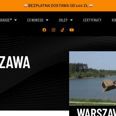
BEZPŁATNA DOSTAWA OD 100 ZŁ
ITARADE®
CO NOWEGO
SKLEP
CERTYFIKATY
KO
ZAWA