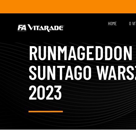
HOME
O V
RUNMAGEDDON
SUNTAGO WARS
2023