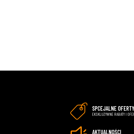
SPCEJALNE OFERT
EKSKLUZYWNE RABATY I OFE
AKTUALNOŚCI