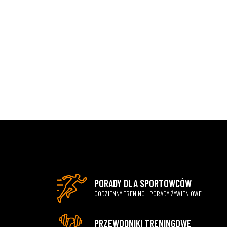
PORADY DLA SPORTOWCÓW
CODZIENNY TRENING I PORADY ŻYWIENIOWE
PRZEWODNIKI TRENINGOWE