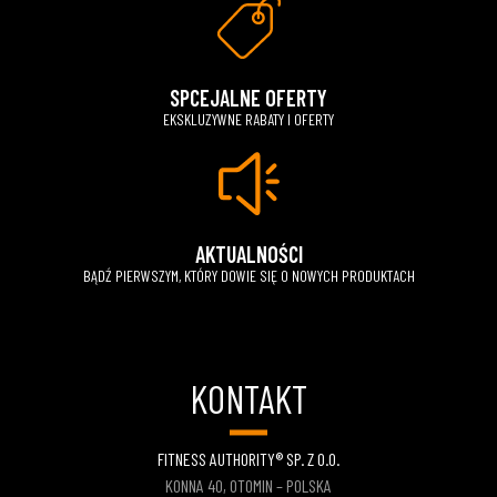
SPCEJALNE OFERTY
EKSKLUZYWNE RABATY I OFERTY
AKTUALNOŚCI
BĄDŹ PIERWSZYM, KTÓRY DOWIE SIĘ O NOWYCH PRODUKTACH
KONTAKT
FITNESS AUTHORITY® SP. Z O.O.
KONNA 40, OTOMIN – POLSKA