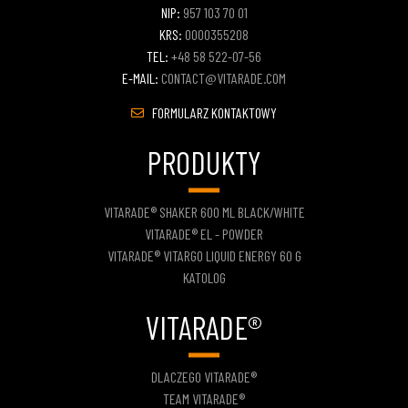
NIP:
957 103 70 01
KRS:
0000355208
TEL:
+48 58 522-07-56
E-MAIL:
CONTACT@VITARADE.COM
FORMULARZ KONTAKTOWY
PRODUKTY
VITARADE® SHAKER 600 ML BLACK/WHITE
VITARADE® EL - POWDER
VITARADE® VITARGO LIQUID ENERGY 60 G
KATOLOG
VITARADE®
DLACZEGO VITARADE®
TEAM VITARADE®