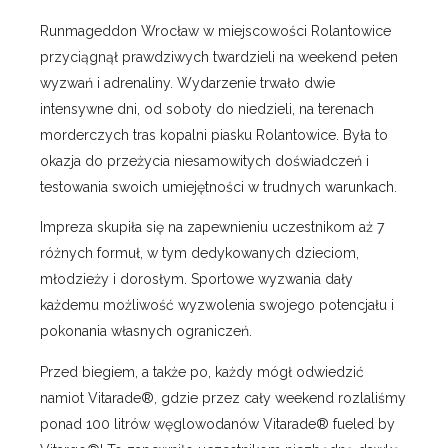
Runmageddon Wrocław w miejscowości Rolantowice
przyciągnął prawdziwych twardzieli na weekend pełen
wyzwań i adrenaliny. Wydarzenie trwało dwie
intensywne dni, od soboty do niedzieli, na terenach
morderczych tras kopalni piasku Rolantowice. Była to
okazja do przeżycia niesamowitych doświadczeń i
testowania swoich umiejętności w trudnych warunkach.
Impreza skupiła się na zapewnieniu uczestnikom aż 7
różnych formuł, w tym dedykowanych dzieciom,
młodzieży i dorosłym. Sportowe wyzwania dały
każdemu możliwość wyzwolenia swojego potencjału i
pokonania własnych ograniczeń.
Przed biegiem, a także po, każdy mógł odwiedzić
namiot Vitarade®, gdzie przez cały weekend rozlaliśmy
ponad 100 litrów węglowodanów Vitarade® fueled by