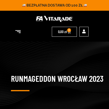
BEZPŁATNA DOSTAWA OD 100 ZŁ
0
0,00
zł
RUNMAGEDDON WROCŁAW 2023