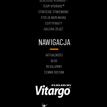
DLACZEGO VITARADE®
TEAM VITARADE®
STRATEGIE ŻYWIENIOWE
STOI ZA NAMI NAUKA
CERTYFIKATY
GALERIA ZDJĘĆ
NAWIGACJA
AKTUALNOŚCI
BLOG
REGULAMINY
CENNIK DOSTAW