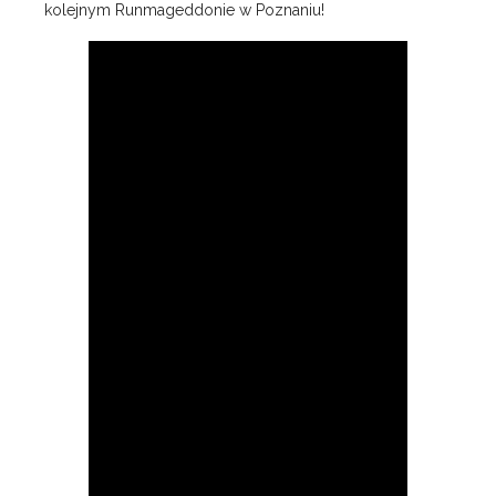
kolejnym Runmageddonie w Poznaniu!