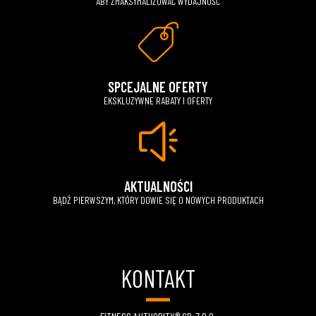
ABY ZMAKSYMALIZOWAĆ WYDAJNOŚĆ
SPCEJALNE OFERTY
EKSKLUZYWNE RABATY I OFERTY
AKTUALNOŚCI
BĄDŹ PIERWSZYM, KTÓRY DOWIE SIĘ O NOWYCH PRODUKTACH
KONTAKT