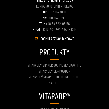
FITNESS AUTHORITY® SP. Z O.O.
KONNA 40, OTOMIN – POLSKA
NIP:
957 103 70 01
KRS:
0000355208
TEL:
+48 58 522-07-56
E-MAIL:
CONTACT@VITARADE.COM
FORMULARZ KONTAKTOWY
PRODUKTY
VITARADE® SHAKER 600 ML BLACK/WHITE
VITARADE® EL - POWDER
VITARADE® VITARGO LIQUID ENERGY 60 G
KATOLOG
VITARADE®