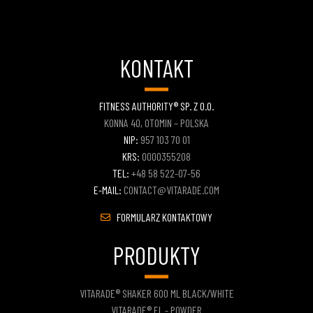
KONTAKT
FITNESS AUTHORITY® SP. Z O.O.
KONNA 40, OTOMIN – POLSKA
NIP:
957 103 70 01
KRS:
0000355208
TEL:
+48 58 522-07-56
E-MAIL:
CONTACT@VITARADE.COM
FORMULARZ KONTAKTOWY
PRODUKTY
VITARADE® SHAKER 600 ML BLACK/WHITE
VITARADE® EL - POWDER