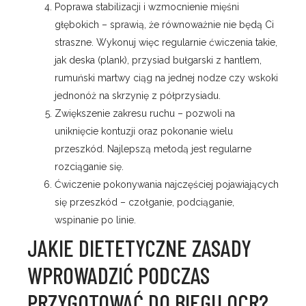
Poprawa stabilizacji i wzmocnienie mięśni
głębokich – sprawią, że równoważnie nie będą Ci
straszne. Wykonuj więc regularnie ćwiczenia takie,
jak deska (plank), przysiad bułgarski z hantlem,
rumuński martwy ciąg na jednej nodze czy wskoki
jednonóż na skrzynię z półprzysiadu.
Zwiększenie zakresu ruchu – pozwoli na
uniknięcie kontuzji oraz pokonanie wielu
przeszkód. Najlepszą metodą jest regularne
rozciąganie się.
Ćwiczenie pokonywania najczęściej pojawiających
się przeszkód – czołganie, podciąganie,
wspinanie po linie.
JAKIE DIETETYCZNE ZASADY
WPROWADZIĆ PODCZAS
PRZYGOTOWAĆ DO BIEGU OCR?