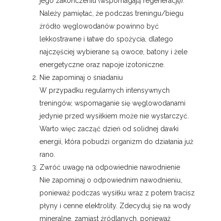
jego zakończeniu (wspomagają regenerację).
Należy pamiętać, że podczas treningu/biegu
źródło węglowodanów powinno być
lekkostrawne i łatwe do spożycia, dlatego
najczęściej wybierane są owoce, batony i żele
energetyczne oraz napoje izotoniczne.
Nie zapominaj o śniadaniu
W przypadku regularnych intensywnych
treningów, wspomaganie się węglowodanami
jedynie przed wysiłkiem może nie wystarczyć.
Warto więc zacząć dzień od solidnej dawki
energii, która pobudzi organizm do działania już
rano.
Zwróć uwagę na odpowiednie nawodnienie
Nie zapominaj o odpowiednim nawodnieniu,
ponieważ podczas wysiłku wraz z potem tracisz
płyny i cenne elektrolity. Zdecyduj się na wody
mineralne, zamiast źródlanych, ponieważ