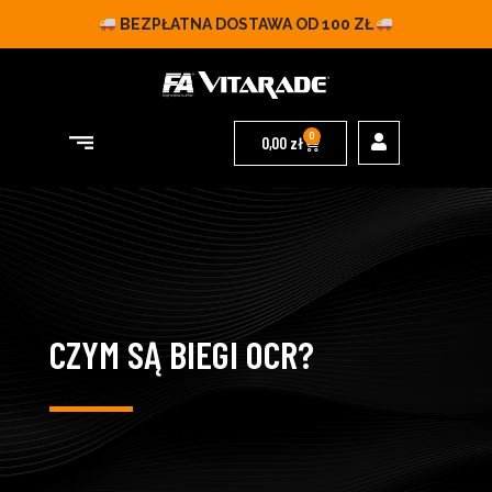
BEZPŁATNA DOSTAWA OD 100 ZŁ
0
0,00
zł
CZYM SĄ BIEGI OCR?