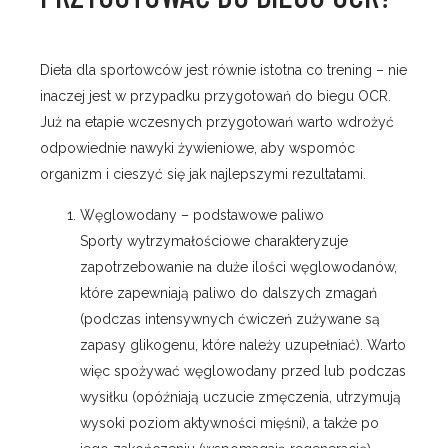
Dieta dla sportowców jest równie istotna co trening – nie
inaczej jest w przypadku przygotowań do biegu OCR.
Już na etapie wczesnych przygotowań warto wdrożyć
odpowiednie nawyki żywieniowe, aby wspomóc
organizm i cieszyć się jak najlepszymi rezultatami.
Węglowodany – podstawowe paliwo
Sporty wytrzymałościowe charakteryzuje
zapotrzebowanie na duże ilości węglowodanów,
które zapewniają paliwo do dalszych zmagań
(podczas intensywnych ćwiczeń zużywane są
zapasy glikogenu, które należy uzupełniać). Warto
więc spożywać węglowodany przed lub podczas
wysiłku (opóźniają uczucie zmęczenia, utrzymują
wysoki poziom aktywności mięśni), a także po