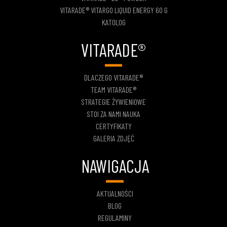
VITARADE® VITARGO LIQUID ENERGY 60 G
KATOLOG
VITARADE®
DLACZEGO VITARADE®
TEAM VITARADE®
STRATEGIE ŻYWIENIOWE
STOI ZA NAMI NAUKA
CERTYFIKATY
GALERIA ZDJĘĆ
NAWIGACJA
AKTUALNOŚCI
BLOG
REGULAMINY