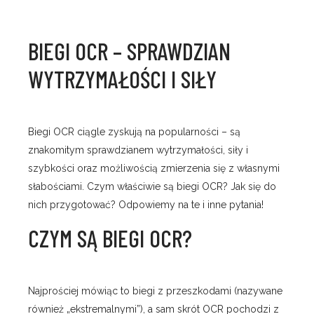
BIEGI OCR – SPRAWDZIAN
WYTRZYMAŁOŚCI I SIŁY
Biegi OCR ciągle zyskują na popularności – są
znakomitym sprawdzianem wytrzymałości, siły i
szybkości oraz możliwością zmierzenia się z własnymi
słabościami. Czym właściwie są biegi OCR? Jak się do
nich przygotować? Odpowiemy na te i inne pytania!
CZYM SĄ BIEGI OCR?
Najprościej mówiąc to biegi z przeszkodami (nazywane
również „ekstremalnymi”), a sam skrót OCR pochodzi z