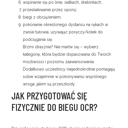
wspinanie się po linie, siatkach, drabinkach;
przeskakiwanie przez opony;
biegi z obciążeniem;
pokonanie określonego dystansu na rękach w
zwisie tułowia, używając poręczy/kółek do
podciągania się.
Brzmi strasznie? Nie martw się – wybierz
kategorię, która będzie dopasowana do Twoich
możliwości i poziomu zaawansowania.
Dodatkowo uczestnicy niejednokrotnie pomagają
sobie wzajemnie w pokonywaniu wspólnego
wroga, jakim są przeszkody.
JAK PRZYGOTOWAĆ SIĘ
FIZYCZNIE DO BIEGU OCR?