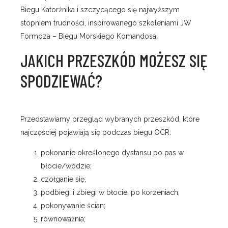
Biegu Katorżnika i szczycącego się najwyższym
stopniem trudności, inspirowanego szkoleniami JW
Formoza – Biegu Morskiego Komandosa.
JAKICH PRZESZKÓD MOŻESZ SIĘ
SPODZIEWAĆ?
Przedstawiamy przegląd wybranych przeszkód, które
najczęściej pojawiają się podczas biegu OCR:
pokonanie określonego dystansu po pas w
błocie/wodzie;
czołganie się;
podbiegi i zbiegi w błocie, po korzeniach;
pokonywanie ścian;
równoważnia;