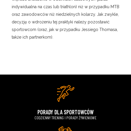
indywidualna na czas lub triathlon) niż w przypadku MTB
oraz zawodowców niż niedzielnych kolarzy. Jak zwykle,
decyzję o wdrożeniu tej praktyki należy pozostawić
sportowcom (oraz, jak w przypadku Jessiego Thomasa,
także ich partnerkom).
PORADY DLA SPORTOWCÓW
CODZIENNY TRENING I PORADY ŻYWIENIOWE