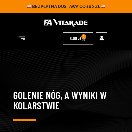
BEZPŁATNA DOSTAWA OD 100 ZŁ
0
0,00
zł
GOLENIE NÓG, A WYNIKI W
KOLARSTWIE