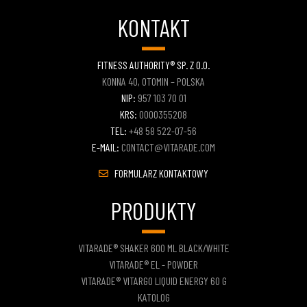
KONTAKT
FITNESS AUTHORITY® SP. Z O.O.
KONNA 40, OTOMIN – POLSKA
NIP:
957 103 70 01
KRS:
0000355208
TEL:
+48 58 522-07-56
E-MAIL:
CONTACT@VITARADE.COM
FORMULARZ KONTAKTOWY
PRODUKTY
VITARADE® SHAKER 600 ML BLACK/WHITE
VITARADE® EL - POWDER
VITARADE® VITARGO LIQUID ENERGY 60 G
KATOLOG