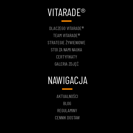
VITARADE®
DLACZEGO VITARADE®
TEAM VITARADE®
STRATEGIE ŻYWIENIOWE
STOI ZA NAMI NAUKA
CERTYFIKATY
GALERIA ZDJĘĆ
NAWIGACJA
AKTUALNOŚCI
BLOG
REGULAMINY
CENNIK DOSTAW