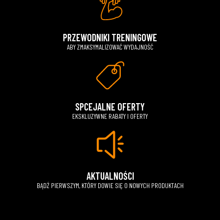
PRZEWODNIKI TRENINGOWE
ABY ZMAKSYMALIZOWAĆ WYDAJNOŚĆ
SPCEJALNE OFERTY
EKSKLUZYWNE RABATY I OFERTY
AKTUALNOŚCI
BĄDŹ PIERWSZYM, KTÓRY DOWIE SIĘ O NOWYCH PRODUKTACH