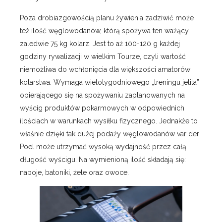
Poza drobiazgowością planu żywienia zadziwić może
też ilość węglowodanów, którą spożywa ten ważący
zaledwie 75 kg kolarz. Jest to aż 100-120 g każdej
godziny rywalizacji w wielkim Tourze, czyli wartość
niemożliwa do wchłonięcia dla większości amatorów
kolarstwa. Wymaga wielotygodniowego „treningu jelita”
opierającego się na spożywaniu zaplanowanych na
wyścig produktów pokarmowych w odpowiednich
ilościach w warunkach wysiłku fizycznego. Jednakże to
właśnie dzięki tak dużej podaży węglowodanów var der
Poel może utrzymać wysoką wydajność przez całą
długość wyścigu. Na wymienioną ilość składają się:
napoje, batoniki, żele oraz owoce.