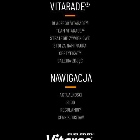
VITARADE®
DLACZEGO VITARADE®
TEAM VITARADE®
STRATEGIE ŻYWIENIOWE
STOI ZA NAMI NAUKA
CERTYFIKATY
GALERIA ZDJĘĆ
NAWIGACJA
AKTUALNOŚCI
BLOG
REGULAMINY
CENNIK DOSTAW