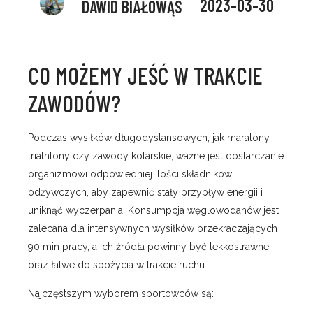
2023-03-30
DAWID BIAŁOWĄS
CO MOŻEMY JEŚĆ W TRAKCIE
ZAWODÓW?
Podczas wysiłków długodystansowych, jak maratony,
triathlony czy zawody kolarskie, ważne jest dostarczanie
organizmowi odpowiedniej ilości składników
odżywczych, aby zapewnić stały przypływ energii i
uniknąć wyczerpania. Konsumpcja węglowodanów jest
zalecana dla intensywnych wysiłków przekraczających
90 min pracy, a ich źródła powinny być lekkostrawne
oraz łatwe do spożycia w trakcie ruchu.
Najczęstszym wyborem sportowców są: