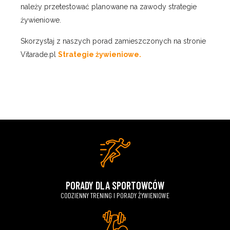
należy przetestować planowane na zawody strategie
żywieniowe.
Skorzystaj z naszych porad zamieszczonych na stronie
Vitarade.pl
Strategie żywieniowe.
PORADY DLA SPORTOWCÓW
CODZIENNY TRENING I PORADY ŻYWIENIOWE