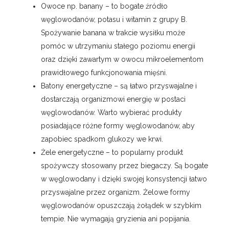
Owoce np. banany – to bogate źródło
węglowodanów, potasu i witamin z grupy B.
Spożywanie banana w trakcie wysiłku może
pomóc w utrzymaniu stałego poziomu energii
oraz dzięki zawartym w owocu mikroelementom
prawidłowego funkcjonowania mięśni.
Batony energetyczne – są łatwo przyswajalne i
dostarczają organizmowi energię w postaci
węglowodanów. Warto wybierać produkty
posiadające różne formy węglowodanów, aby
zapobiec spadkom glukozy we krwi.
Żele energetyczne – to popularny produkt
spożywczy stosowany przez biegaczy. Są bogate
w węglowodany i dzięki swojej konsystencji łatwo
przyswajalne przez organizm. Żelowe formy
węglowodanów opuszczają żołądek w szybkim
tempie. Nie wymagają gryzienia ani popijania.