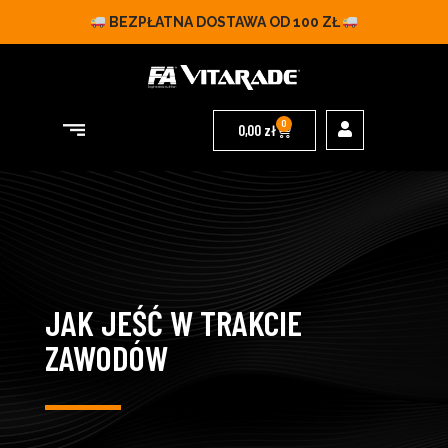
BEZPŁATNA DOSTAWA OD 100 ZŁ
0
0,00
zł
JAK JEŚĆ W TRAKCIE
ZAWODÓW