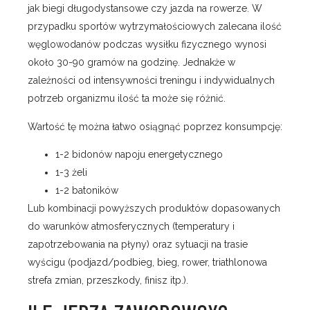
jak biegi długodystansowe czy jazda na rowerze. W
przypadku sportów wytrzymałościowych zalecana ilość
węglowodanów podczas wysiłku fizycznego wynosi
około 30-90 gramów na godzinę. Jednakże w
zależności od intensywności treningu i indywidualnych
potrzeb organizmu ilość ta może się różnić.
Wartość tę można łatwo osiągnąć poprzez konsumpcję:
1-2 bidonów napoju energetycznego
1-3 żeli
1-2 batoników
Lub kombinacji powyższych produktów dopasowanych
do warunków atmosferycznych (temperatury i
zapotrzebowania na płyny) oraz sytuacji na trasie
wyścigu (podjazd/podbieg, bieg, rower, triathlonowa
strefa zmian, przeszkody, finisz itp.).