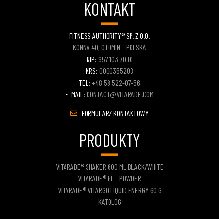
KONTAKT
FITNESS AUTHORITY® SP. Z O.O.
KONNA 40, OTOMIN – POLSKA
NIP:
957 103 70 01
KRS:
0000355208
TEL:
+48 58 522-07-56
E-MAIL:
CONTACT@VITARADE.COM
FORMULARZ KONTAKTOWY
PRODUKTY
VITARADE® SHAKER 600 ML BLACK/WHITE
VITARADE® EL - POWDER
VITARADE® VITARGO LIQUID ENERGY 60 G
KATOLOG