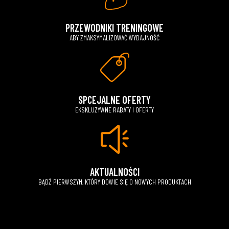
PRZEWODNIKI TRENINGOWE
ABY ZMAKSYMALIZOWAĆ WYDAJNOŚĆ
SPCEJALNE OFERTY
EKSKLUZYWNE RABATY I OFERTY
AKTUALNOŚCI
BĄDŹ PIERWSZYM, KTÓRY DOWIE SIĘ O NOWYCH PRODUKTACH