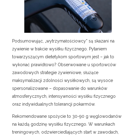
Podsumowując, „wytrzymałościowcy” są skazani na
żywienie w trakcie wysiłku fizycznego. Pytaniem
towarzyszącym dietetykom sportowym jest – jak to
wykonać prawidłowo? Obserwowane u sportowców
zawodowych strategie żywieniowe, służące
maksymalizacji zdolności wysiłkowych, są wysoce
spersonalizowane – dopasowanie do warunków
atmosferycznych, intensywności wysiłku fizycznego
oraz indywidualnych tolerancji pokarmów.
Rekomendowane spożycie to 30-90 g węglowodanów
na każdą godzinę wysiłku fizycznego. W warunkach
treningowych, odzwierciedlających start w zawodach,