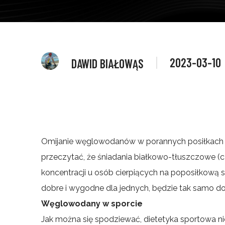
2023-03-10
DAWID BIAŁOWĄS
Omijanie węglowodanów w porannych posiłkach l
przeczytać, że śniadania białkowo-tłuszczowe 
koncentracji u osób cierpiących na poposiłkową se
dobre i wygodne dla jednych, będzie tak samo do
Węglowodany w sporcie
Jak można się spodziewać, dietetyka sportowa n