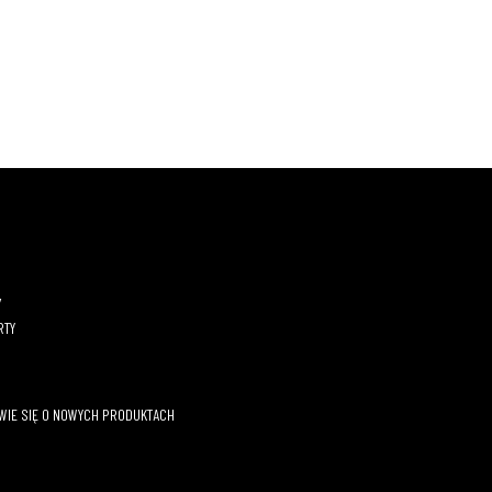
Y
RTY
OWIE SIĘ O NOWYCH PRODUKTACH