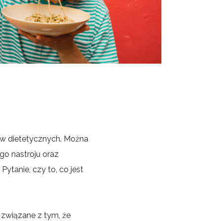
ów dietetycznych. Można
o nastroju oraz
ytanie, czy to, co jest
 związane z tym, że