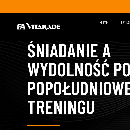
HOME
O VIT
ŚNIADANIE A
WYDOLNOŚĆ P
POPOŁUDNIOW
TRENINGU