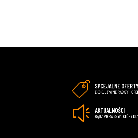
SPCEJALNE OFERT
EKSKLUZYWNE RABATY I OFE
AKTUALNOŚCI
BĄDŹ PIERWSZYM, KTÓRY D