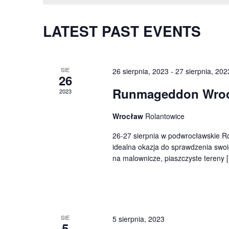
LATEST PAST EVENTS
SIE
26 sierpnia, 2023
-
27 sierpnia, 202
26
Runmageddon Wro
2023
Wrocław
Rolantowice
26-27 sierpnia w podwrocławskie R
idealna okazja do sprawdzenia swoi
na malownicze, piaszczyste tereny 
SIE
5 sierpnia, 2023
5