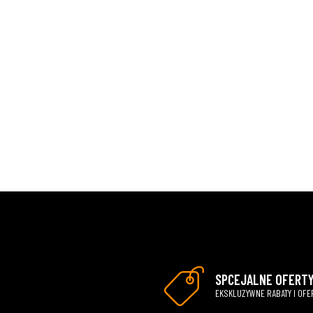
SPCEJALNE OFERT
EKSKLUZYWNE RABATY I OFE