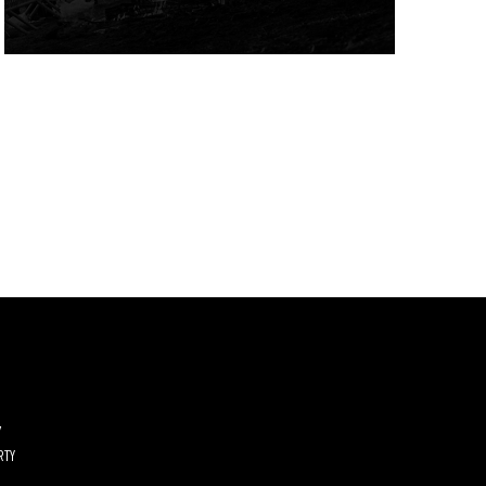
Y
RTY