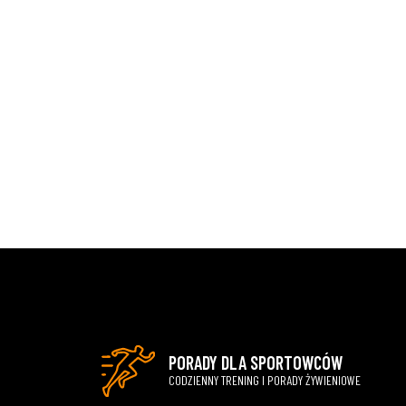
PORADY DLA SPORTOWCÓW
CODZIENNY TRENING I PORADY ŻYWIENIOWE