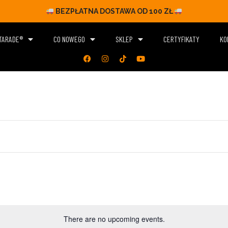
BEZPŁATNA DOSTAWA OD 100 ZŁ
ITARADE®
CO NOWEGO
SKLEP
CERTYFIKATY
KO
There are no upcoming events.