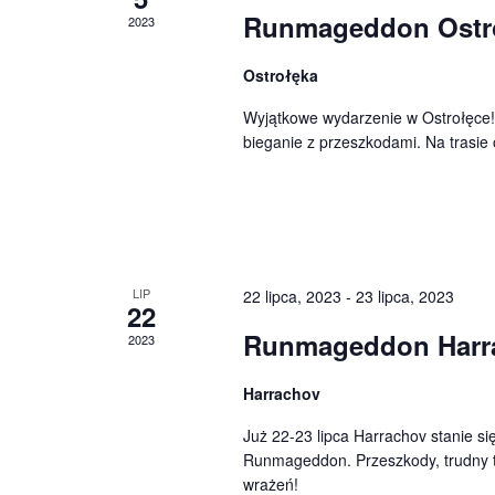
Runmageddon Ostr
2023
Ostrołęka
Wyjątkowe wydarzenie w Ostrołęce!
bieganie z przeszkodami. Na trasi
LIP
22 lipca, 2023
-
23 lipca, 2023
22
Runmageddon Harr
2023
Harrachov
Już 22-23 lipca Harrachov stanie s
Runmageddon. Przeszkody, trudny t
wrażeń!