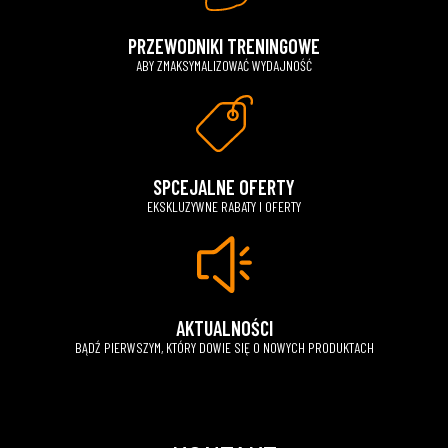
PRZEWODNIKI TRENINGOWE
ABY ZMAKSYMALIZOWAĆ WYDAJNOŚĆ
SPCEJALNE OFERTY
EKSKLUZYWNE RABATY I OFERTY
AKTUALNOŚCI
BĄDŹ PIERWSZYM, KTÓRY DOWIE SIĘ O NOWYCH PRODUKTACH