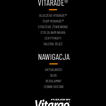
VITARADE®
DLACZEGO VITARADE®
TEAM VITARADE®
STRATEGIE ŻYWIENIOWE
STOI ZA NAMI NAUKA
CERTYFIKATY
GALERIA ZDJĘĆ
NAWIGACJA
AKTUALNOŚCI
BLOG
REGULAMINY
CENNIK DOSTAW