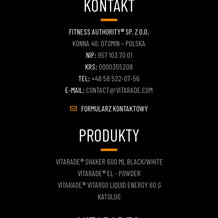
KONTAKT
FITNESS AUTHORITY® SP. Z O.O.
KONNA 40, OTOMIN – POLSKA
NIP:
957 103 70 01
KRS:
0000355208
TEL:
+48 58 522-07-56
E-MAIL:
CONTACT@VITARADE.COM
FORMULARZ KONTAKTOWY
PRODUKTY
VITARADE® SHAKER 600 ML BLACK/WHITE
VITARADE® EL - POWDER
VITARADE® VITARGO LIQUID ENERGY 60 G
KATOLOG