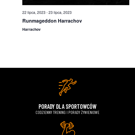
22 lipca, 2023
-
23 lipca, 2023
Runmageddon Harrachov
Harrachov
PORADY DLA SPORTOWCÓW
CODZIENNY TRENING I PORADY ŻYWIENIOWE