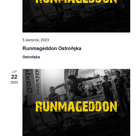
5 sierpnia, 2023
Runmageddon Ostrołęka
Ostrołęka
LIP
22
2023