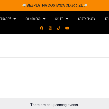
BEZPŁATNA DOSTAWA OD 100 ZŁ
ITARADE®
CO NOWEGO
SKLEP
CERTYFIKATY
KO
There are no upcoming events.