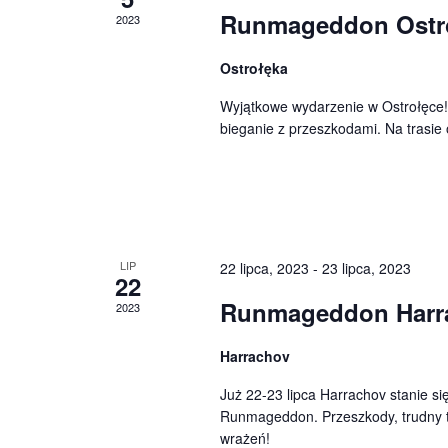
Runmageddon Ostr
2023
Ostrołęka
Wyjątkowe wydarzenie w Ostrołęce!
bieganie z przeszkodami. Na trasi
LIP
22 lipca, 2023
-
23 lipca, 2023
22
Runmageddon Harr
2023
Harrachov
Już 22-23 lipca Harrachov stanie s
Runmageddon. Przeszkody, trudny t
wrażeń!