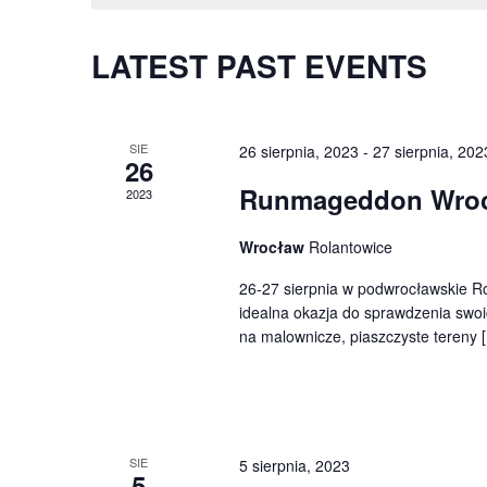
LATEST PAST EVENTS
SIE
26 sierpnia, 2023
-
27 sierpnia, 202
26
Runmageddon Wro
2023
Wrocław
Rolantowice
26-27 sierpnia w podwrocławskie R
idealna okazja do sprawdzenia swoi
na malownicze, piaszczyste tereny 
SIE
5 sierpnia, 2023
5