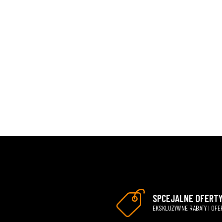
SPCEJALNE OFERT
EKSKLUZYWNE RABATY I OFE