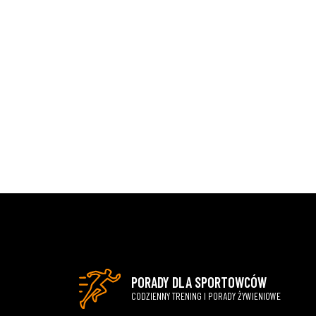
PORADY DLA SPORTOWCÓW
CODZIENNY TRENING I PORADY ŻYWIENIOWE