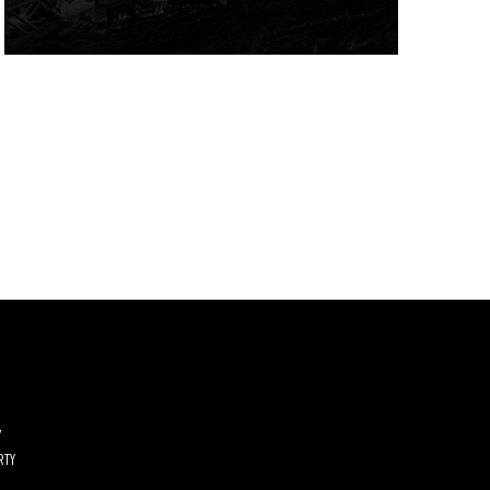
Y
RTY