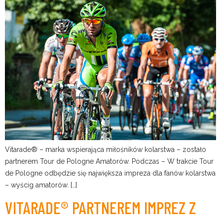
Vitarade® – marka wspierająca miłośników kolarstwa – zostało
partnerem Tour de Pologne Amatorów. Podczas – W trakcie Tour
de Pologne odbędzie się największa impreza dla fanów kolarstwa
– wyścig amatorów. […]
VITARADE® PARTNEREM IMPREZ Z