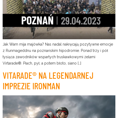
Jak Wam mija majówka? Nas nadal nakręcają pozytywne emocje
z Runmageddnu na poznańskim hipodromie. Ponad trzy i pół
tysiąca zawodników wspartych truskawkowymi żelami
Virtarade®. Piach, pył, a potem błoto, siano […]
VITARADE® NA LEGENDARNEJ
IMPREZIE IRONMAN