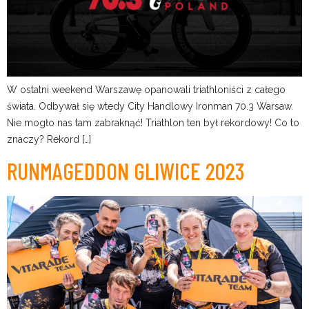
W ostatni weekend Warszawę opanowali triathloniści z całego
świata. Odbywał się wtedy City Handlowy Ironman 70.3 Warsaw.
Nie mogło nas tam zabraknąć! Triathlon ten był rekordowy! Co to
znaczy? Rekord […]
RUNMAGEDDON GLIWICE 2023