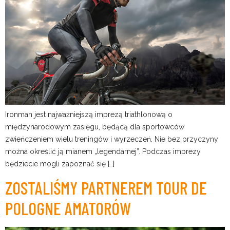
Ironman jest najważniejszą imprezą triathlonową o
międzynarodowym zasięgu, będącą dla sportowców
zwieńczeniem wielu treningów i wyrzeczeń. Nie bez przyczyny
można określić ją mianem „legendarnej”. Podczas imprezy
będziecie mogli zapoznać się […]
ZOSTALIŚMY PARTNEREM TOUR DE
POLOGNE AMATORÓW