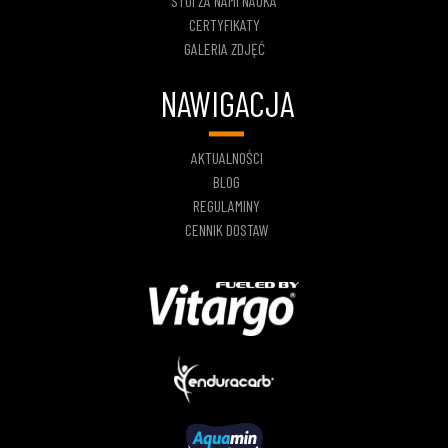
STOI ZA NAMI NAUKA
CERTYFIKATY
GALERIA ZDJĘĆ
NAWIGACJA
AKTUALNOŚCI
BLOG
REGULAMINY
CENNIK DOSTAW
We and selected partners and related companies, use cookies and similar