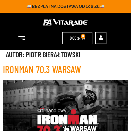
BEZPŁATNA DOSTAWA OD 100 ZŁ
0
0,00
zł
AUTOR:
PIOTR GIERAŁTOWSKI
IRONMAN 70.3 WARSAW