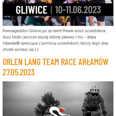
Runmageddon Gliwice już za nami! Prawie 4000 uczestników,
dużo błota i jeszcze więcej dobrej zabawy. I my – ekipa
Vitarade® spiesząca z pomocą uczestnikom, którzy tego dnia
chcieli wznieść się […]
ORLEN LANG TEAM RACE ARŁAMÓW
27.05.2023