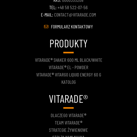
TEL:
+48 58 522-07-56
E-MAIL:
CONTACT@VITARADE.COM
FORMULARZ KONTAKTOWY
PRODUKTY
VITARADE® SHAKER 600 ML BLACK/WHITE
VITARADE® EL - POWDER
VITARADE® VITARGO LIQUID ENERGY 60 G
KATOLOG
VITARADE®
DLACZEGO VITARADE®
TEAM VITARADE®
STRATEGIE ŻYWIENIOWE