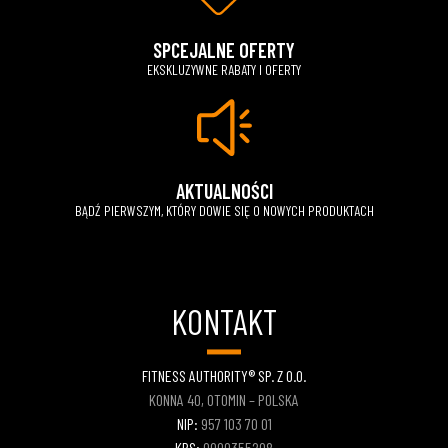
SPCEJALNE OFERTY
EKSKLUZYWNE RABATY I OFERTY
AKTUALNOŚCI
BĄDŹ PIERWSZYM, KTÓRY DOWIE SIĘ O NOWYCH PRODUKTACH
KONTAKT
FITNESS AUTHORITY® SP. Z O.O.
KONNA 40, OTOMIN – POLSKA
NIP:
957 103 70 01
KRS:
0000355208