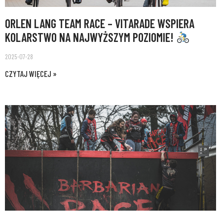
ORLEN LANG TEAM RACE – VITARADE WSPIERA
KOLARSTWO NA NAJWYŻSZYM POZIOMIE!
2025-07-28
CZYTAJ WIĘCEJ »