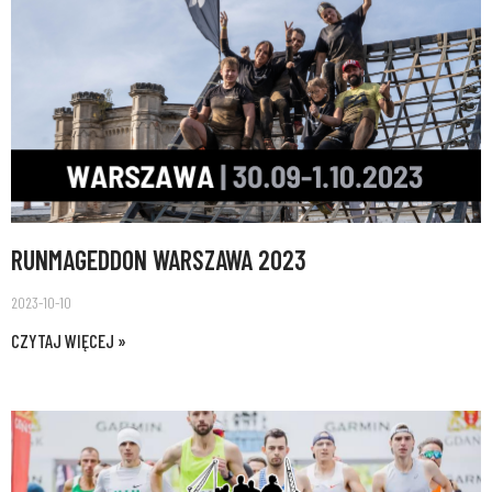
RUNMAGEDDON WARSZAWA 2023
2023-10-10
CZYTAJ WIĘCEJ »