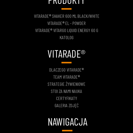
VITARADE® SHAKER 600 ML BLACK/WHITE
VITARADE® EL - POWDER
VITARADE® VITARGO LIQUID ENERGY 60 G
KATOLOG
VITARADE®
DLACZEGO VITARADE®
TEAM VITARADE®
STRATEGIE ŻYWIENIOWE
STOI ZA NAMI NAUKA
CERTYFIKATY
GALERIA ZDJĘĆ
NAWIGACJA