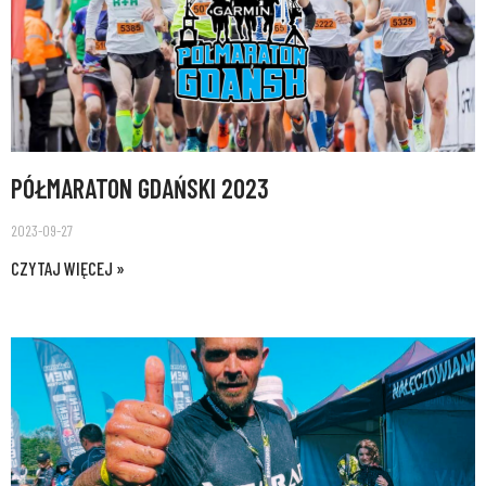
PÓŁMARATON GDAŃSKI 2023
2023-09-27
CZYTAJ WIĘCEJ »