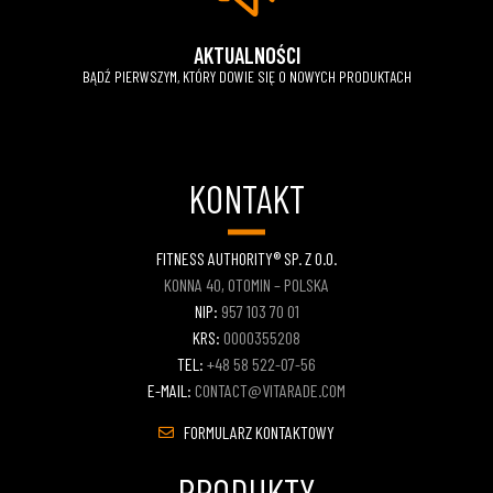
AKTUALNOŚCI
BĄDŹ PIERWSZYM, KTÓRY DOWIE SIĘ O NOWYCH PRODUKTACH
KONTAKT
FITNESS AUTHORITY® SP. Z O.O.
KONNA 40, OTOMIN – POLSKA
NIP:
957 103 70 01
KRS:
0000355208
TEL:
+48 58 522-07-56
E-MAIL:
CONTACT@VITARADE.COM
FORMULARZ KONTAKTOWY
PRODUKTY