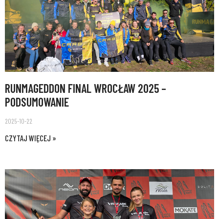
RUNMAGEDDON FINAL WROCŁAW 2025 –
PODSUMOWANIE
2025-10-22
CZYTAJ WIĘCEJ »