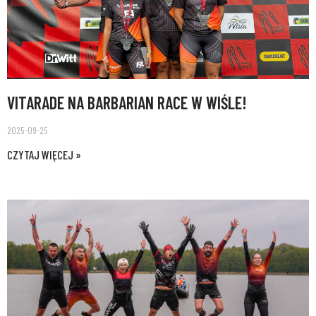
VITARADE NA BARBARIAN RACE W WIŚLE!
2025-09-25
CZYTAJ WIĘCEJ »