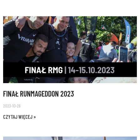
FINAŁ RUNMAGEDDON 2023
2023-10-26
CZYTAJ WIĘCEJ »