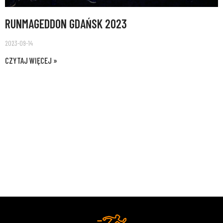
RUNMAGEDDON GDAŃSK 2023
2023-09-14
CZYTAJ WIĘCEJ »