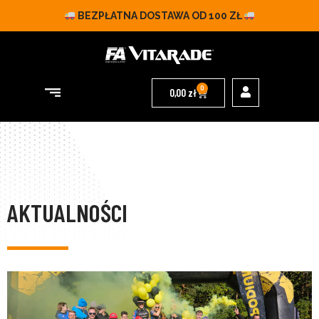
BEZPŁATNA DOSTAWA OD 100 ZŁ
0
0,00
zł
AKTUALNOŚCI