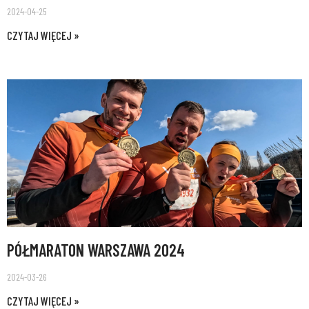
2024-04-25
CZYTAJ WIĘCEJ »
PÓŁMARATON WARSZAWA 2024
2024-03-26
CZYTAJ WIĘCEJ »