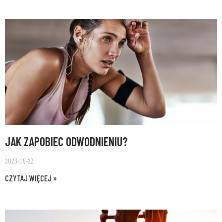
JAK ZAPOBIEC ODWODNIENIU?
2023-05-23
CZYTAJ WIĘCEJ »