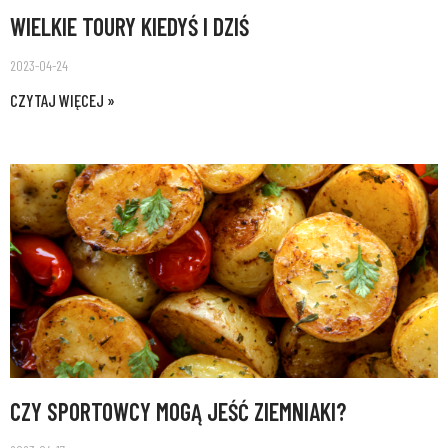
WIELKIE TOURY KIEDYŚ I DZIŚ
2023-04-24
CZYTAJ WIĘCEJ »
CZY SPORTOWCY MOGĄ JEŚĆ ZIEMNIAKI?