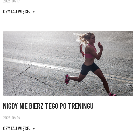
2023-04-17
CZYTAJ WIĘCEJ »
NIGDY NIE BIERZ TEGO PO TRENINGU
2023-04-14
CZYTAJ WIĘCEJ »