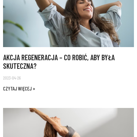
AKCJA REGENERACJA – CO ROBIĆ, ABY BYŁA
SKUTECZNA?
2023-04-26
CZYTAJ WIĘCEJ »