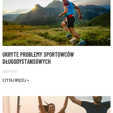
UKRYTE PROBLEMY SPORTOWCÓW
DŁUGODYSTANSOWYCH
2023-08-01
CZYTAJ WIĘCEJ »