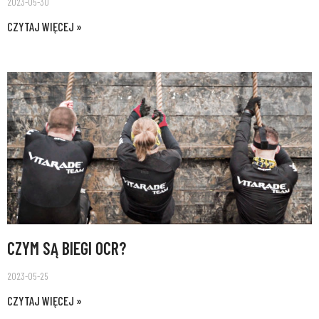
2023-05-30
CZYTAJ WIĘCEJ »
CZYM SĄ BIEGI OCR?
2023-05-25
CZYTAJ WIĘCEJ »