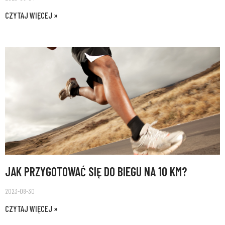
CZYTAJ WIĘCEJ »
JAK PRZYGOTOWAĆ SIĘ DO BIEGU NA 10 KM?
2023-08-30
CZYTAJ WIĘCEJ »