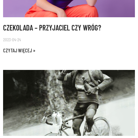
CZEKOLADA – PRZYJACIEL CZY WRÓG?
2023-04-24
CZYTAJ WIĘCEJ »