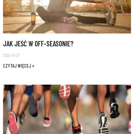
JAK JEŚĆ W OFF-SEASONIE?
2023-10-27
CZYTAJ WIĘCEJ »