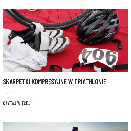
SKARPETKI KOMPRESYJNE W TRIATHLONIE
2023-08-16
CZYTAJ WIĘCEJ »