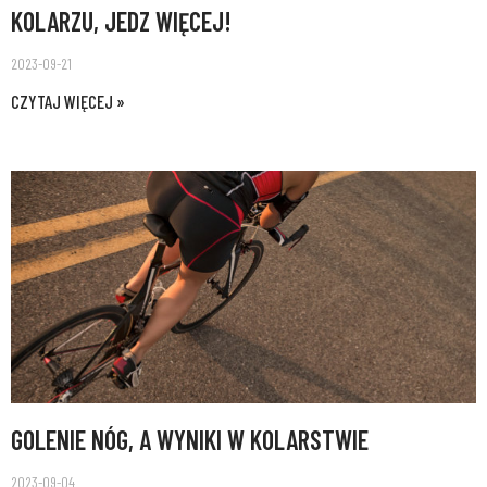
KOLARZU, JEDZ WIĘCEJ!
2023-09-21
CZYTAJ WIĘCEJ »
GOLENIE NÓG, A WYNIKI W KOLARSTWIE
2023-09-04