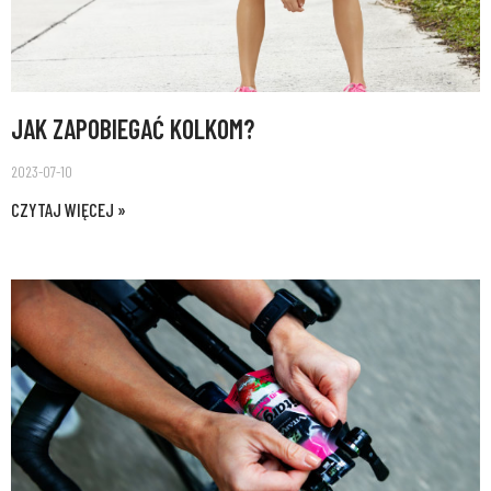
JAK ZAPOBIEGAĆ KOLKOM?
2023-07-10
CZYTAJ WIĘCEJ »