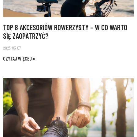
TOP 8 AKCESORIÓW ROWERZYSTY – W CO WARTO
SIĘ ZAOPATRZYĆ?
2023-03-07
CZYTAJ WIĘCEJ »