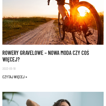
ROWERY GRAVELOWE – NOWA MODA CZY COŚ
WIĘCEJ?
2023-05-18
CZYTAJ WIĘCEJ »