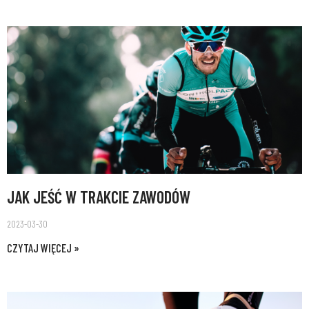
JAK JEŚĆ W TRAKCIE ZAWODÓW
2023-03-30
CZYTAJ WIĘCEJ »