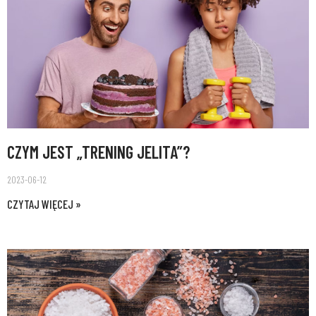
CZYM JEST „TRENING JELITA”?
2023-06-12
CZYTAJ WIĘCEJ »