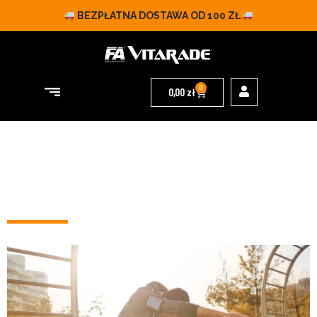
BEZPŁATNA DOSTAWA OD 100 ZŁ
0
0,00
zł