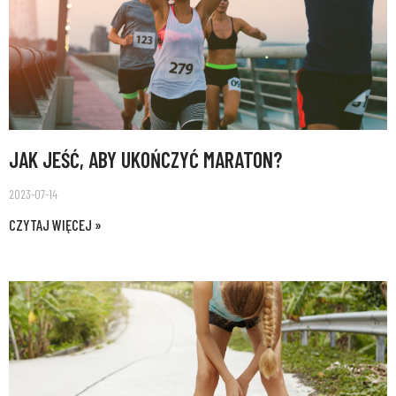
JAK JEŚĆ, ABY UKOŃCZYĆ MARATON?
2023-07-14
CZYTAJ WIĘCEJ »