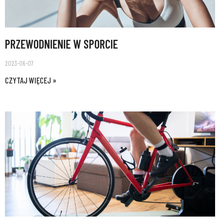
PRZEWODNIENIE W SPORCIE
2023-06-07
CZYTAJ WIĘCEJ »