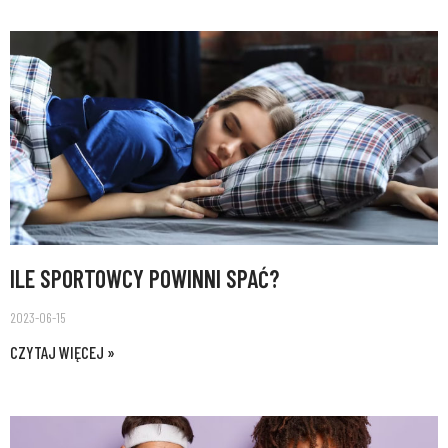
ILE SPORTOWCY POWINNI SPAĆ?
2023-06-15
CZYTAJ WIĘCEJ »