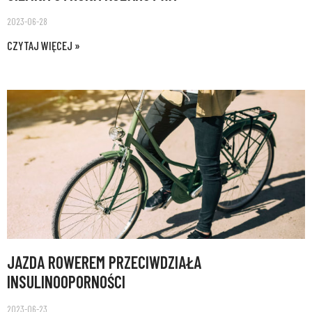
2023-06-28
CZYTAJ WIĘCEJ »
JAZDA ROWEREM PRZECIWDZIAŁA
INSULINOOPORNOŚCI
2023-06-23