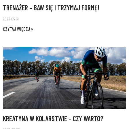
TRENAŻER – BAW SIĘ I TRZYMAJ FORMĘ!
2023-05-31
CZYTAJ WIĘCEJ »
KREATYNA W KOLARSTWIE – CZY WARTO?