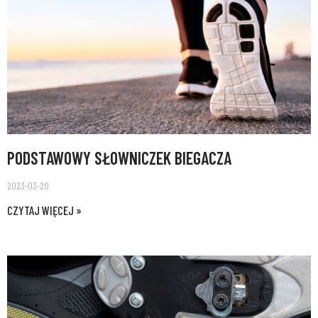
PODSTAWOWY SŁOWNICZEK BIEGACZA
2023-03-20
CZYTAJ WIĘCEJ »