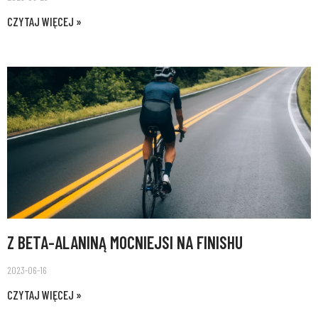
CZYTAJ WIĘCEJ »
Z BETA-ALANINĄ MOCNIEJSI NA FINISHU
2023-06-16
CZYTAJ WIĘCEJ »