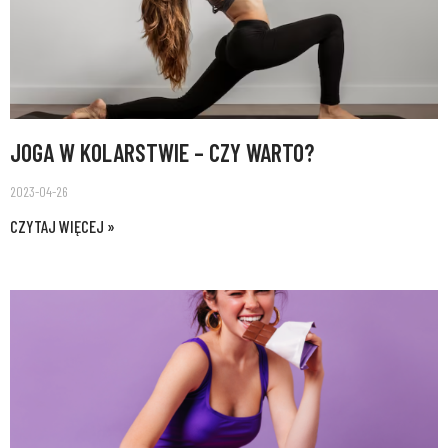
JOGA W KOLARSTWIE – CZY WARTO?
2023-04-26
CZYTAJ WIĘCEJ »