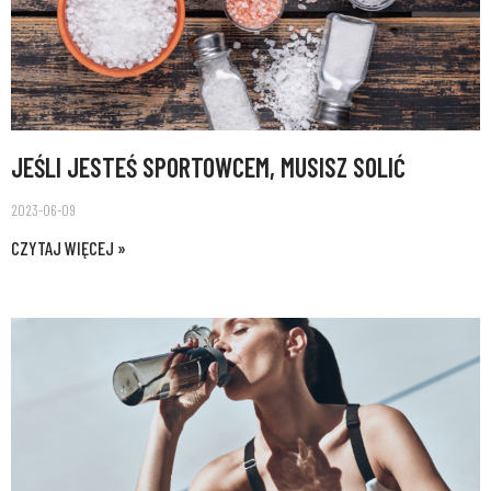
JEŚLI JESTEŚ SPORTOWCEM, MUSISZ SOLIĆ
2023-06-09
CZYTAJ WIĘCEJ »